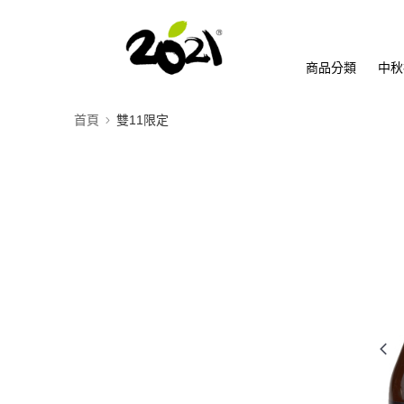
商品分類
中秋
首頁
雙11限定