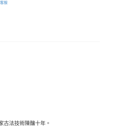
客服
付款
5，滿NT$2,000(含以上)免運費
付款
5，滿NT$2,000(含以上)免運費
宅配
50，滿NT$2,000(含以上)免運費
家古法技術陳釀十年。