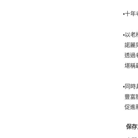
十年
•
以老
•
諾麗
透過
堪稱
同時
•
豐富
促進
保存